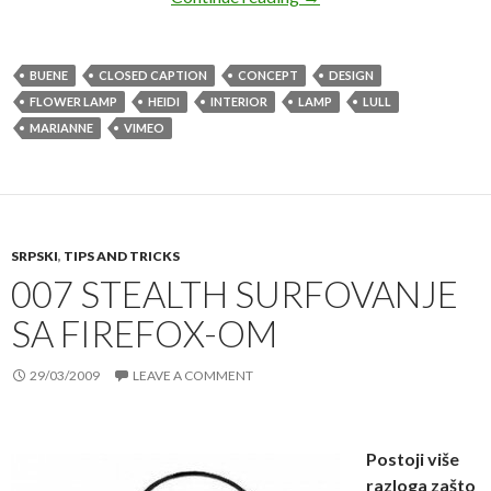
BUENE
CLOSED CAPTION
CONCEPT
DESIGN
FLOWER LAMP
HEIDI
INTERIOR
LAMP
LULL
MARIANNE
VIMEO
SRPSKI
,
TIPS AND TRICKS
007 STEALTH SURFOVANJE
SA FIREFOX-OM
29/03/2009
LEAVE A COMMENT
Postoji više
razloga zašto