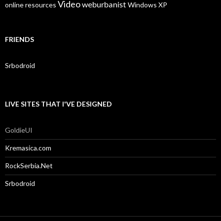
Video
weburbanist
online resources
Windows XP
FRIENDS
Srbodroid
LIVE SITES THAT I'VE DESIGNED
GoldieUI
Kremasica.com
RockSerbia.Net
Srbodroid